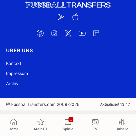
ÜBER UNS
Kontakt
Impressum
Archiv
@ FussballTransfers.com 2009-2026
Aktualisiert 13:47
In die Zwischenablage kopiert
1
Home
Mein FT
Spiele
TV
Tabelle