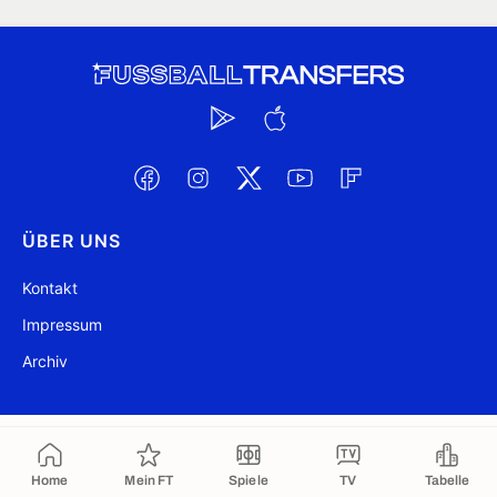
ÜBER UNS
Kontakt
Impressum
Archiv
@ FussballTransfers.com 2009-2026
Aktualisiert 10:43
Home
Mein FT
Spiele
TV
Tabelle
In die Zwischenablage kopiert