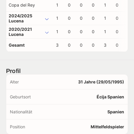
Copa del Rey
1
0
0
0
1
0
0
2024/2025
1
0
0
0
1
0
0
Lucena
2020/2021
1
0
0
0
1
0
0
Lucena
Gesamt
3
0
0
0
3
0
0
Profil
Alter
31 Jahre (29/05/1995)
Geburtsort
Écija Spanien
Nationalität
Spanien
Position
Mittelfeldspieler