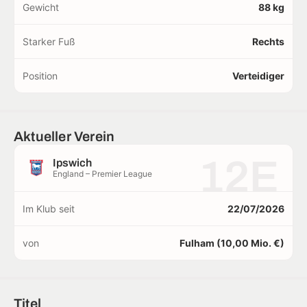
Gewicht
88 kg
Starker Fuß
Rechts
Position
Verteidiger
Aktueller Verein
12E
Ipswich
England – Premier League
Im Klub seit
22/07/2026
von
Fulham (10,00 Mio. €)
Titel