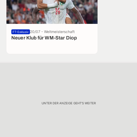
20/07 - Weltmeisterschaft
FT-Exklusiv
Neuer Klub für WM-Star Diop
UNTER DER ANZEIGE GEHT'S WEITER