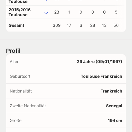
Toulouse
2015/2016
23
1
0
0
0
5
2
Toulouse
Gesamt
309
17
6
28
13
56
3
Profil
Alter
29 Jahre (09/01/1997)
Geburtsort
Toulouse Frankreich
Nationalität
Frankreich
Zweite Nationalität
Senegal
Größe
194 cm