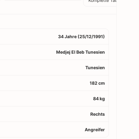
Komplette Tabelle
34 Jahre (25/12/1991)
Medjej El Beb Tunesien
Tunesien
182 cm
84 kg
Rechts
Angreifer