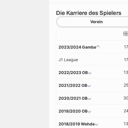
Die Karriere des Spielers
Verein
1
2023/2024 Gamba
J1 League
1
1
2022/2023 OB
2
2021/2022 OB
3
2020/2021 OB
2
2019/2020 OB
1
2018/2019 Wehda