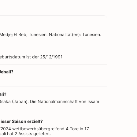
Medjej El Beb, Tunesien. Nationalität(en): Tunesien.
Geburtsdatum ist der 25/12/1991.
Jebali?
ali?
Osaka (Japan). Die Nationalmannschaft von Issam
dieser Saison erzielt?
3/2024 wettbewerbsübergreifend 4 Tore in 17
li hat 2 Assists geliefert.