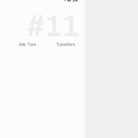
#11
Alle Tore
Transfers