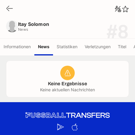
Itay Solomon
News
Itay Solomon
#8
News
Informationen
News
Statistiken
Verletzungen
Titel
Keine Ergebnisse
Keine aktuellen Nachrichten