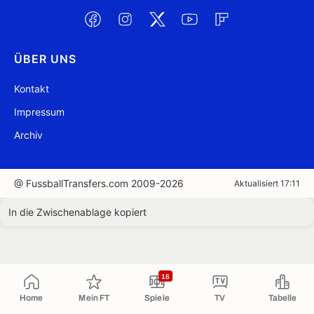
ÜBER UNS
Kontakt
Impressum
Archiv
@ FussballTransfers.com 2009-2026
Aktualisiert 17:11
In die Zwischenablage kopiert
16
Home
Mein FT
Spiele
TV
Tabelle