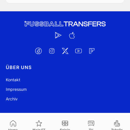
ÜBER UNS
Kontakt
Impressum
Archiv
@ FussballTransfers.com 2009-2026
Aktualisiert 04:22