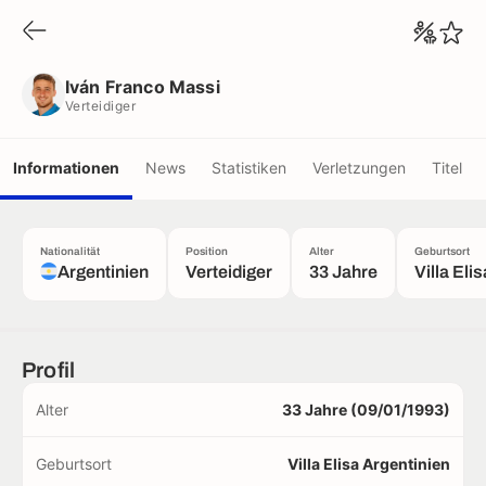
Iván Franco Massi
Verteidiger
Iván Franco Massi
Verteidiger
Informationen
News
Statistiken
Verletzungen
Titel
Nationalität
Position
Alter
Geburtsort
Argentinien
Verteidiger
33 Jahre
Villa Elis
Profil
Alter
33 Jahre (09/01/1993)
Geburtsort
Villa Elisa Argentinien