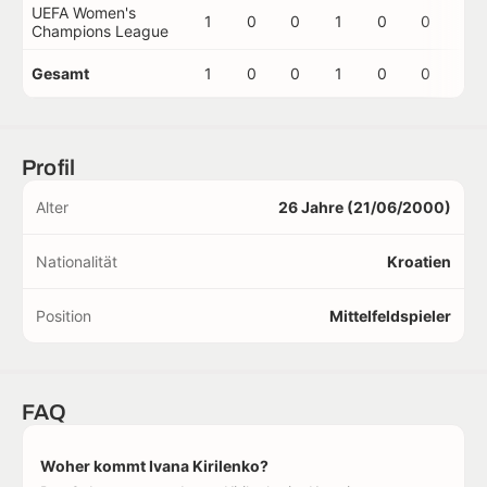
UEFA Women's
1
0
0
1
0
0
0
Champions League
Gesamt
1
0
0
1
0
0
0
Profil
Alter
26 Jahre (21/06/2000)
Nationalität
Kroatien
Position
Mittelfeldspieler
FAQ
Woher kommt Ivana Kirilenko?