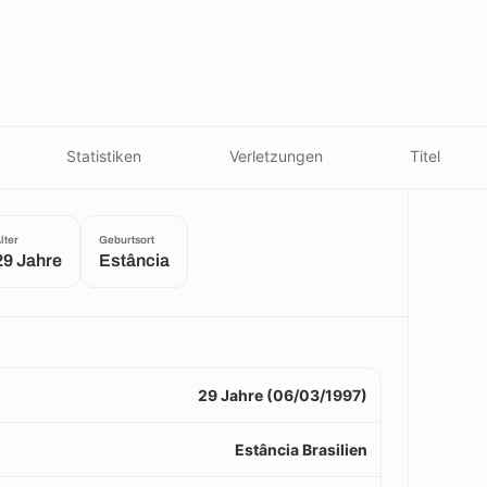
Statistiken
Verletzungen
Titel
lter
Geburtsort
29 Jahre
Estância
29 Jahre (06/03/1997)
Estância Brasilien