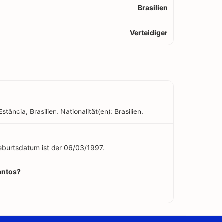
Brasilien
Verteidiger
tância, Brasilien. Nationalität(en): Brasilien.
 Geburtsdatum ist der 06/03/1997.
Santos?