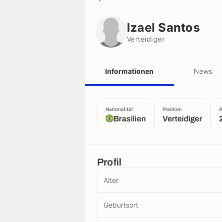
Izael Santos
Verteidiger
Izael Santos
Verteidiger
Informationen
News
Nationalität
Position
A
Brasilien
Verteidiger
Profil
Alter
Geburtsort