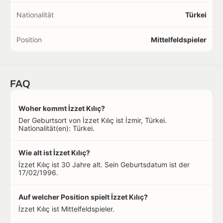
Nationalität
Türkei
Position
Mittelfeldspieler
FAQ
Woher kommt İzzet Kılıç?
Der Geburtsort von İzzet Kılıç ist İzmir, Türkei.
Nationalität(en): Türkei.
Wie alt ist İzzet Kılıç?
İzzet Kılıç ist 30 Jahre alt. Sein Geburtsdatum ist der
17/02/1996.
Auf welcher Position spielt İzzet Kılıç?
İzzet Kılıç ist Mittelfeldspieler.