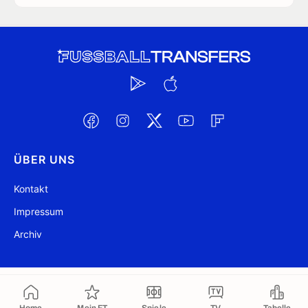
ÜBER UNS
Kontakt
Impressum
Archiv
@ FussballTransfers.com 2009-2026
Aktualisiert 08:33