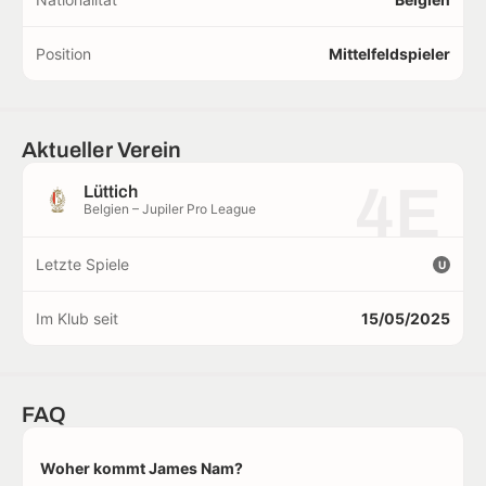
Position
Mittelfeldspieler
Aktueller Verein
4E
Lüttich
Belgien – Jupiler Pro League
Letzte Spiele
U
Im Klub seit
15/05/2025
FAQ
Woher kommt James Nam?