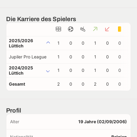
Die Karriere des Spielers
2025/2026
1
0
0
1
0
0
0
Lüttich
Jupiler Pro League
1
0
0
1
0
0
0
2024/2025
1
0
0
1
0
0
0
Lüttich
Gesamt
2
0
0
2
0
0
0
Profil
Alter
19 Jahre (02/09/2006)
Nationalität
Belgien