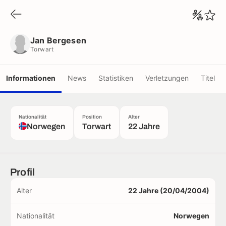
Jan Bergesen
Torwart
Jan Bergesen
Torwart
Informationen
News
Statistiken
Verletzungen
Titel
Nationalität
Position
Alter
Norwegen
Torwart
22 Jahre
Profil
Alter
22 Jahre (20/04/2004)
Nationalität
Norwegen