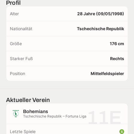
Profil
Alter
28 Jahre (09/05/1998)
Nationalität
Tschechische Republik
Größe
176 cm
Starker Fuß
Rechts
Position
Mittelfeldspieler
Aktueller Verein
11E
Bohemians
Tschechische Republik – Fortuna Liga
Letzte Spiele
S