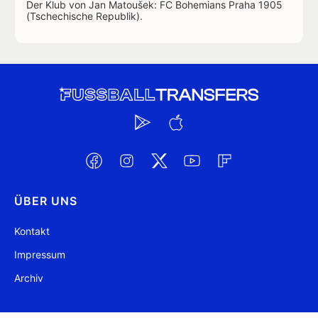
Der Klub von Jan Matoušek: FC Bohemians Praha 1905
(Tschechische Republik).
ÜBER UNS
Kontakt
Impressum
Archiv