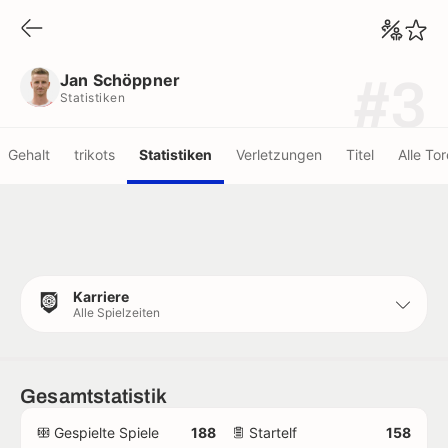
Jan Schöppner
Statistiken
Jan Schöppner
#3
Statistiken
Gehalt
trikots
Statistiken
Verletzungen
Titel
Alle Tor
Karriere
Alle Spielzeiten
Gesamtstatistik
Gespielte Spiele
188
Startelf
158