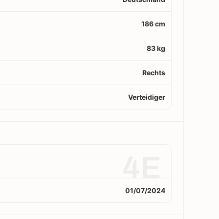
186 cm
83 kg
Rechts
Verteidiger
4E
01/07/2024