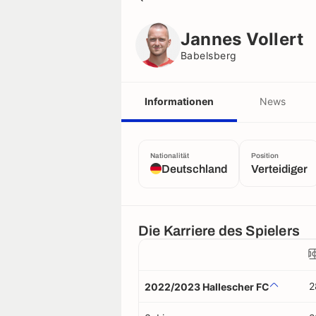
Jannes Vollert
Babelsberg
Jannes Vollert
Babelsberg
Informationen
News
Nationalität
Position
Deutschland
Verteidiger
Die Karriere des Spielers
2
2022/2023 Hallescher FC