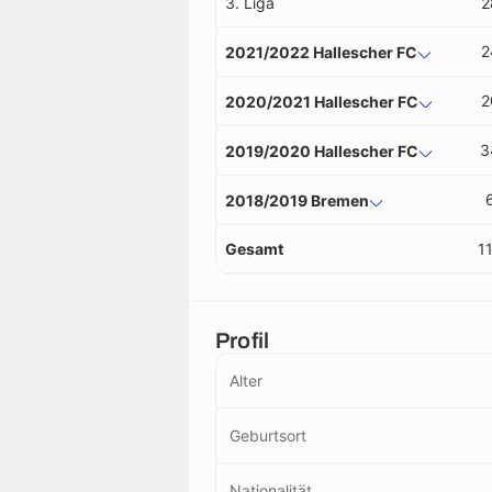
3. Liga
2
2
2021/2022 Hallescher FC
2
2020/2021 Hallescher FC
3
2019/2020 Hallescher FC
2018/2019 Bremen
Gesamt
1
Profil
Alter
Geburtsort
Nationalität