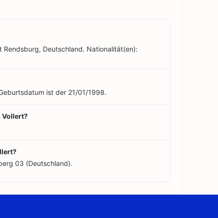
st Rendsburg, Deutschland. Nationalität(en):
n Geburtsdatum ist der 21/01/1998.
 Vollert?
lert?
sberg 03 (Deutschland).