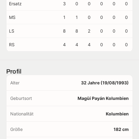
Ersatz
3
0
0
0
0
0
MS
1
1
0
0
0
0
LS
8
8
2
0
0
0
RS
4
4
4
0
0
0
Profil
Alter
32 Jahre (19/08/1993)
Geburtsort
Magüí Payán Kolumbien
Nationalität
Kolumbien
Größe
182 cm