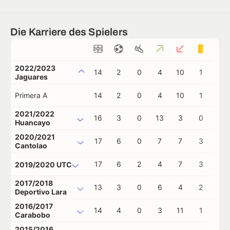
Die Karriere des Spielers
2022/2023
14
2
0
4
10
1
0
Jaguares
Primera A
14
2
0
4
10
1
0
2021/2022
16
3
0
13
3
0
0
Huancayo
2020/2021
17
6
0
7
7
3
0
Cantolao
17
6
2
4
7
3
1
2019/2020 UTC
2017/2018
13
3
0
6
4
2
0
Deportivo Lara
2016/2017
14
4
0
3
11
1
0
Carabobo
2015/2016