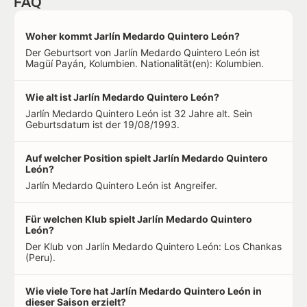
FAQ
Woher kommt Jarlín Medardo Quintero León?
Der Geburtsort von Jarlín Medardo Quintero León ist
Magüí Payán, Kolumbien. Nationalität(en): Kolumbien.
Wie alt ist Jarlín Medardo Quintero León?
Jarlín Medardo Quintero León ist 32 Jahre alt. Sein
Geburtsdatum ist der 19/08/1993.
Auf welcher Position spielt Jarlín Medardo Quintero
León?
Jarlín Medardo Quintero León ist Angreifer.
Für welchen Klub spielt Jarlín Medardo Quintero
León?
Der Klub von Jarlín Medardo Quintero León: Los Chankas
(Peru).
Wie viele Tore hat Jarlín Medardo Quintero León in
dieser Saison erzielt?