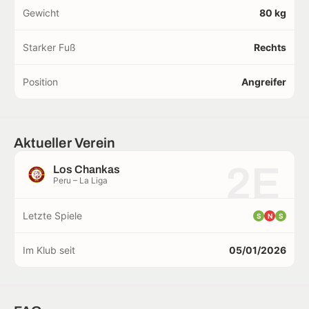
Gewicht
80 kg
Starker Fuß
Rechts
Position
Angreifer
Aktueller Verein
2E
Los Chankas
Peru – La Liga
Letzte Spiele
S
N
S
Im Klub seit
05/01/2026