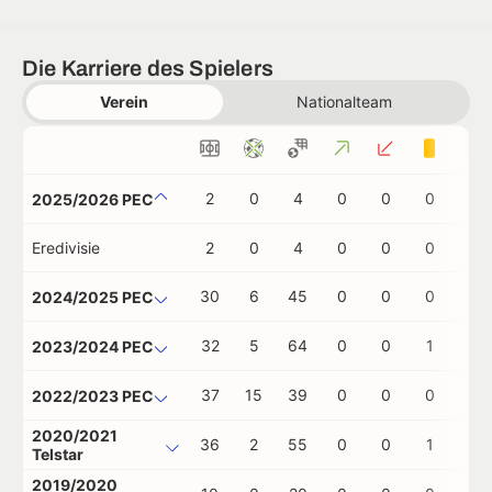
Die Karriere des Spielers
Verein
Nationalteam
2
0
4
0
0
0
0
2025/2026 PEC
Eredivisie
2
0
4
0
0
0
0
30
6
45
0
0
0
0
2024/2025 PEC
32
5
64
0
0
1
0
2023/2024 PEC
37
15
39
0
0
0
1
2022/2023 PEC
2020/2021
36
2
55
0
0
1
0
Telstar
2019/2020