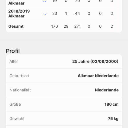
10
0
20
0
0
0
0
Alkmaar
2018/2019
23
1
44
0
0
0
0
Alkmaar
Gesamt
170
29
271
0
0
2
1
Profil
Alter
25 Jahre (02/09/2000)
Geburtsort
Alkmaar Niederlande
Nationalität
Niederlande
Größe
186 cm
Gewicht
75 kg