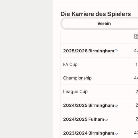
Die Karriere des Spielers
Verein
4
2025/2026 Birmingham
FA Cup
1
Championship
4
League Cup
2
2
2024/2025 Birmingham
2
2024/2025 Fulham
4
2023/2024 Birmingham