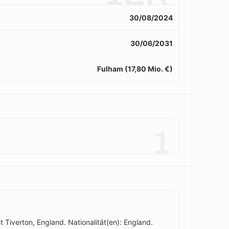
30/08/2024
30/06/2031
Fulham (17,80 Mio. €)
1
t Tiverton, England. Nationalität(en): England.