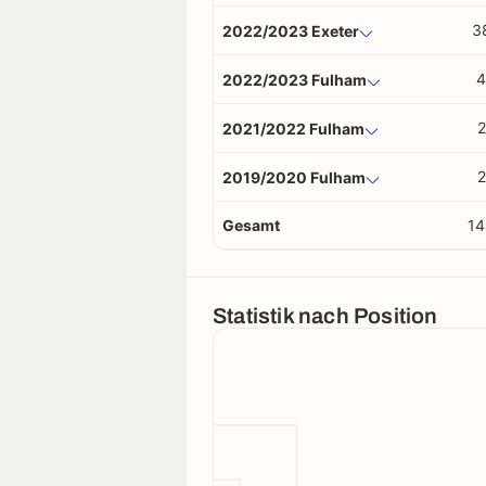
3
2022/2023 Exeter
4
2022/2023 Fulham
2
2021/2022 Fulham
2
2019/2020 Fulham
Gesamt
14
Statistik nach Position