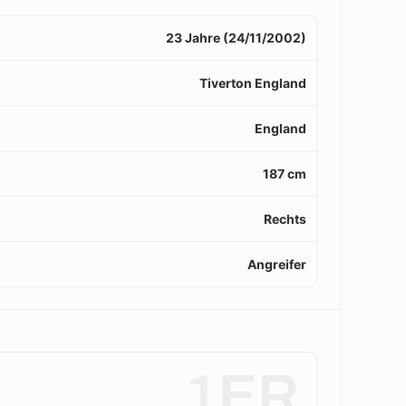
23 Jahre (24/11/2002)
Tiverton England
England
187 cm
Rechts
Angreifer
1ER