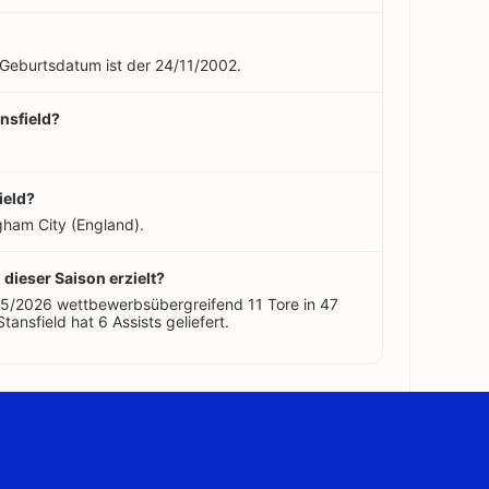
n Geburtsdatum ist der 24/11/2002.
ansfield?
ield?
gham City (England).
n dieser Saison erzielt?
025/2026 wettbewerbsübergreifend 11 Tore in 47
tansfield hat 6 Assists geliefert.