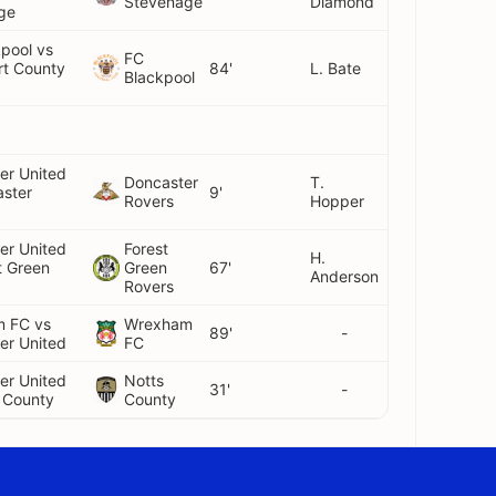
Stevenage
Diamond
ge
pool vs
FC
rt County
84'
L. Bate
Blackpool
er United
Doncaster
T.
aster
9'
Rovers
Hopper
er United
Forest
H.
t Green
Green
67'
Anderson
Rovers
 FC vs
Wrexham
89'
-
er United
FC
er United
Notts
31'
-
 County
County