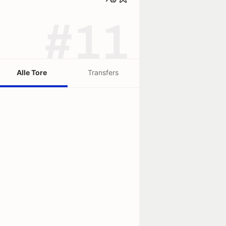
#11
Alle Tore
Transfers