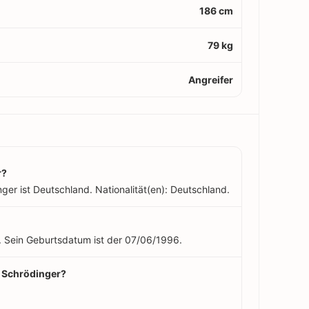
186 cm
79 kg
Angreifer
r?
ger ist Deutschland. Nationalität(en): Deutschland.
t. Sein Geburtsdatum ist der 07/06/1996.
y Schrödinger?