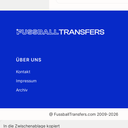
ÜBER UNS
Kontakt
Impressum
Archiv
@ FussballTransfers.com 2009-2026
In die Zwischenablage kopiert