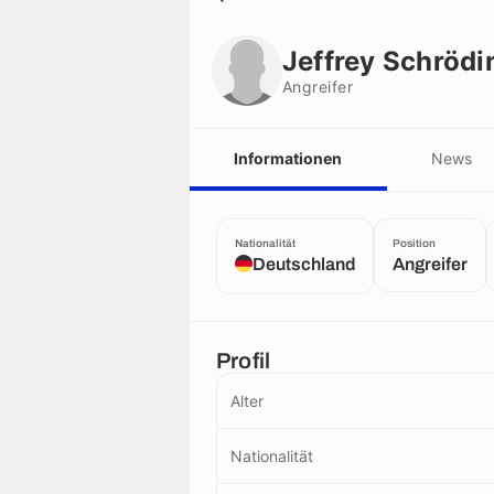
Jeffrey Schrödinger
Angreifer
Jeffrey Schrödi
Angreifer
Informationen
News
Nationalität
Position
Deutschland
Angreifer
Profil
Alter
Nationalität