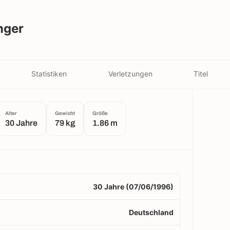
nger
Statistiken
Verletzungen
Titel
Alter
Gewicht
Größe
30 Jahre
79 kg
1.86 m
30 Jahre (07/06/1996)
Deutschland