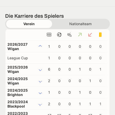
Die Karriere des Spielers
Verein
Nationalteam
2026/2027
1
0
0
0
0
0
0
Wigan
League Cup
1
0
0
0
0
0
0
2025/2026
6
0
0
1
0
1
0
Wigan
2024/2025
2
0
0
0
1
0
0
Wigan
2024/2025
1
0
0
1
0
0
0
Brighton
2023/2024
2
0
0
1
1
1
0
Blackpool
2022/2023