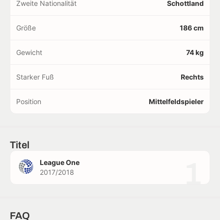
Zweite Nationalität
Schottland
Größe
186 cm
Gewicht
74 kg
Starker Fuß
Rechts
Position
Mittelfeldspieler
Titel
1
League One
2017/2018
FAQ