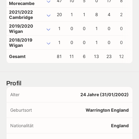
47
10
5
0
17
8
1
Morecambe
2021/2022
20
1
1
8
4
2
0
Cambridge
2019/2020
1
0
0
1
0
0
0
Wigan
2018/2019
1
0
0
1
0
0
0
Wigan
Gesamt
81
11
6
13
23
12
1
Profil
Alter
24 Jahre (31/01/2002)
Geburtsort
Warrington England
Nationalität
England