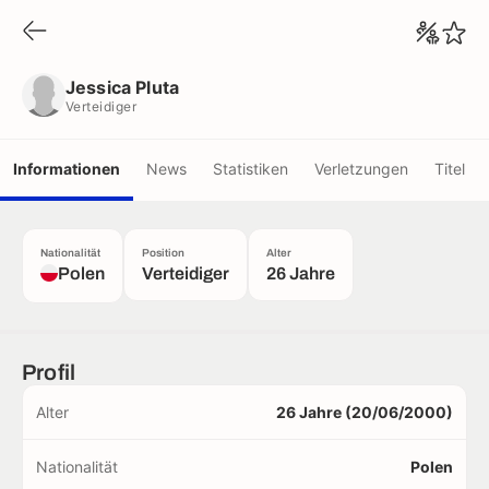
Jessica Pluta
Verteidiger
Jessica Pluta
Verteidiger
Informationen
News
Statistiken
Verletzungen
Titel
Nationalität
Position
Alter
Polen
Verteidiger
26 Jahre
Profil
Alter
26 Jahre (20/06/2000)
Nationalität
Polen