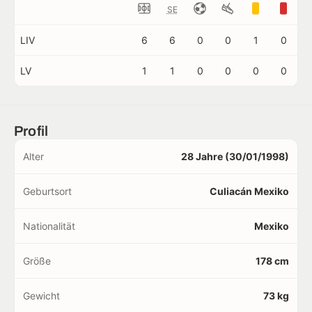
SE
LIV
6
6
0
0
1
0
LV
1
1
0
0
0
0
Profil
Alter
28 Jahre (30/01/1998)
Geburtsort
Culiacán Mexiko
Nationalität
Mexiko
Größe
178 cm
Gewicht
73 kg