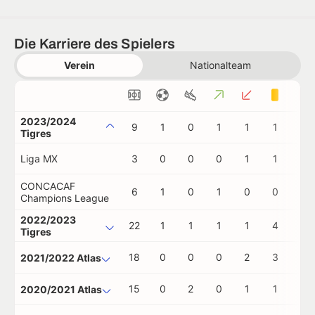
Die Karriere des Spielers
Verein
Nationalteam
2023/2024
9
1
0
1
1
1
0
Tigres
Liga MX
3
0
0
0
1
1
0
CONCACAF
6
1
0
1
0
0
0
Champions League
2022/2023
22
1
1
1
1
4
1
Tigres
18
0
0
0
2
3
0
2021/2022 Atlas
15
0
2
0
1
1
1
2020/2021 Atlas