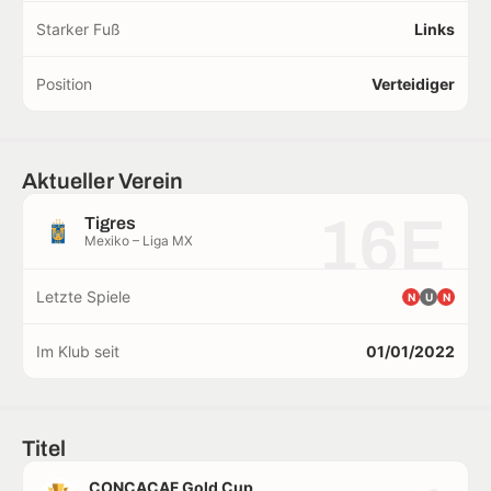
Starker Fuß
Links
Position
Verteidiger
Aktueller Verein
16E
Tigres
Mexiko – Liga MX
Letzte Spiele
N
U
N
Im Klub seit
01/01/2022
Titel
CONCACAF Gold Cup