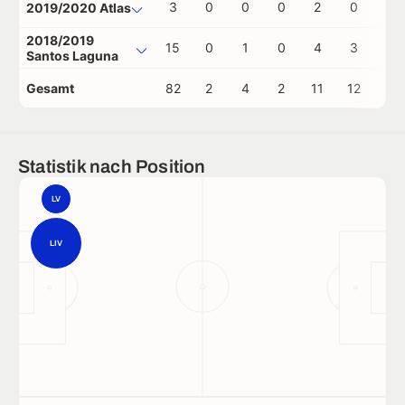
3
0
0
0
2
0
0
2019/2020 Atlas
2018/2019
15
0
1
0
4
3
0
Santos Laguna
Gesamt
82
2
4
2
11
12
2
Statistik nach Position
LV
LIV