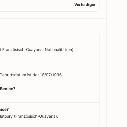
Verteidiger
t Französisch-Guayana. Nationalität(en):
n Geburtsdatum ist der 18/07/1996.
 Benice?
nice?
Matoury (Französisch-Guayana).