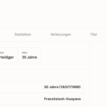
Statistiken
Verletzungen
Titel
tion
Alter
teidiger
30 Jahre
30 Jahre (18/07/1996)
Französisch-Guayana