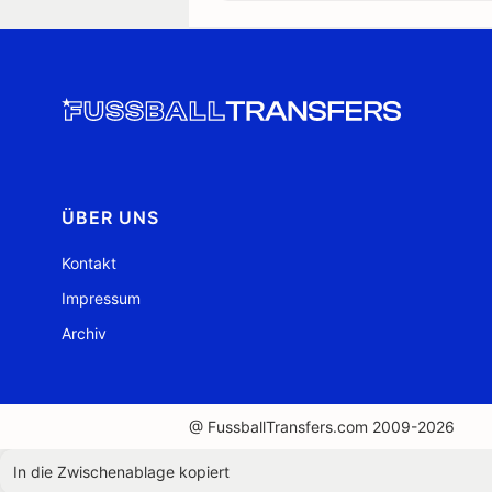
ÜBER UNS
Kontakt
Impressum
Archiv
@ FussballTransfers.com 2009-2026
In die Zwischenablage kopiert