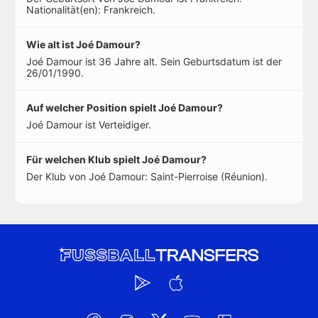
Nationalität(en): Frankreich.
Wie alt ist Joé Damour?
Joé Damour ist 36 Jahre alt. Sein Geburtsdatum ist der
26/01/1990.
Auf welcher Position spielt Joé Damour?
Joé Damour ist Verteidiger.
Für welchen Klub spielt Joé Damour?
Der Klub von Joé Damour: Saint-Pierroise (Réunion).