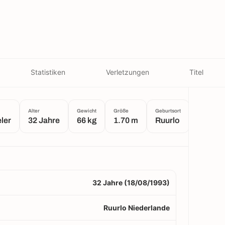
Statistiken
Verletzungen
Titel
Alter
Gewicht
Größe
Geburtsort
eler
32 Jahre
66 kg
1.70 m
Ruurlo
32 Jahre (18/08/1993)
Ruurlo Niederlande