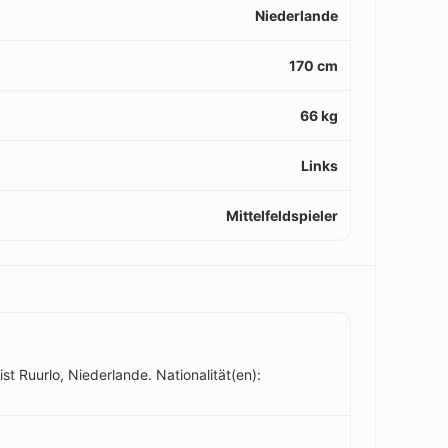
Niederlande
170 cm
66 kg
Links
Mittelfeldspieler
t Ruurlo, Niederlande. Nationalität(en):