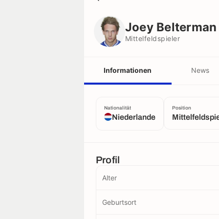
Joey Belterman
Mittelfeldspieler
Joey Belterman
Mittelfeldspieler
Informationen
News
Nationalität
Position
Niederlande
Mittelfeldspi
Profil
Alter
Geburtsort