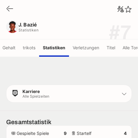
J. Bazié
Statistiken
J. Bazié
#7
Statistiken
Gehalt
trikots
Statistiken
Verletzungen
Titel
Alle Tor
Karriere
Alle Spielzeiten
Gesamtstatistik
Gespielte Spiele
9
Startelf
4