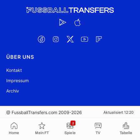
ÜBER UNS
Kontakt
Impressum
Archiv
@ FussballTransfers.com 2009-2026
Aktualisiert 12:20
2
In die Zwischenablage kopiert
Home
Mein FT
Spiele
TV
Tabelle