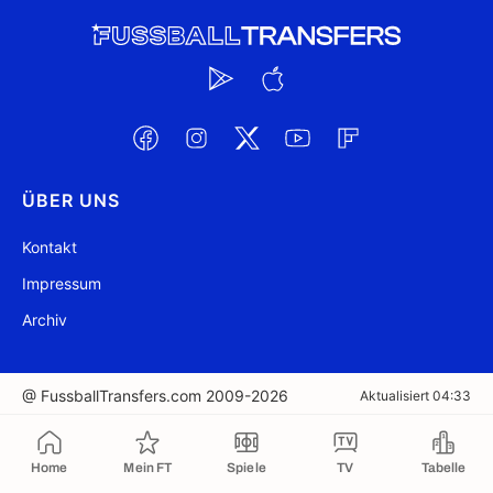
ÜBER UNS
Kontakt
Impressum
Archiv
@ FussballTransfers.com 2009-2026
Aktualisiert 04:33
In die Zwischenablage kopiert
Home
Mein FT
Spiele
TV
Tabelle