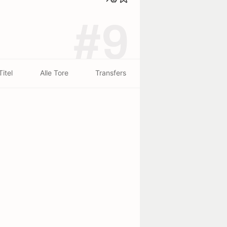
#9
Titel
Alle Tore
Transfers
Geburtsort
Marseille