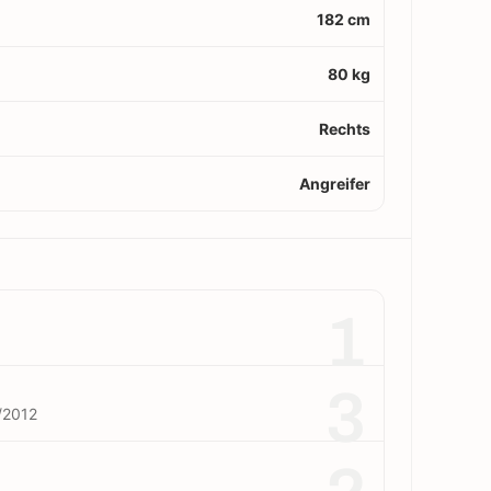
182 cm
80 kg
Rechts
Angreifer
1
3
/2012