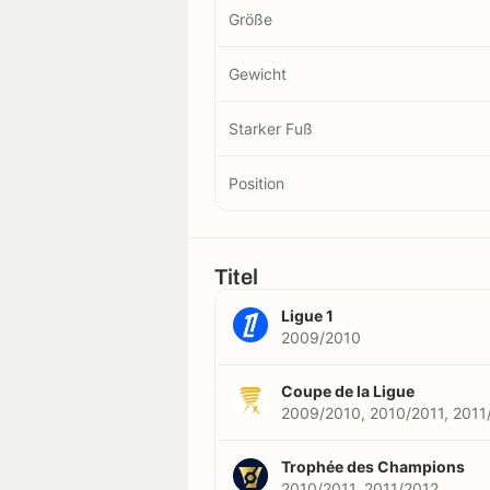
Größe
Gewicht
Starker Fuß
Position
Titel
Ligue 1
2009/2010
Coupe de la Ligue
2009/2010, 2010/2011, 2011
Trophée des Champions
2010/2011, 2011/2012