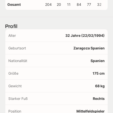
Gesamt
204
20
11
84
77
32
3
Profil
Alter
32 Jahre (22/02/1994)
Geburtsort
Zaragoza Spanien
Nationalität
Spanien
Größe
175 cm
Gewicht
68 kg
Starker Fuß
Rechts
Position
Mittelfeldspieler