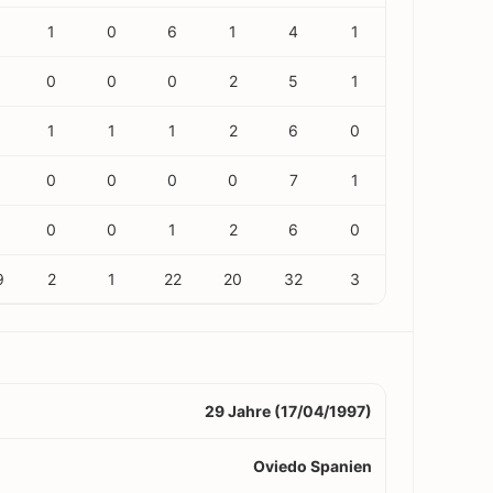
1
0
6
1
4
1
0
0
0
2
5
1
1
1
1
2
6
0
0
0
0
0
7
1
0
0
1
2
6
0
9
2
1
22
20
32
3
29 Jahre (17/04/1997)
Oviedo Spanien