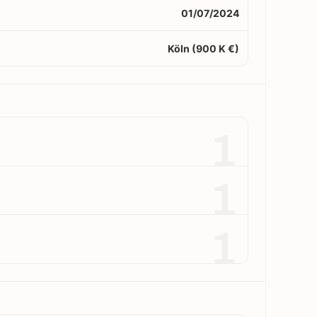
01/07/2024
Köln (900 K €)
1
1
1