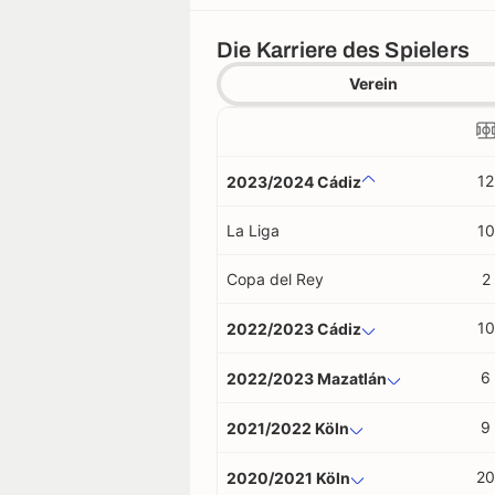
Die Karriere des Spielers
Verein
12
2023/2024 Cádiz
La Liga
10
Copa del Rey
2
10
2022/2023 Cádiz
6
2022/2023 Mazatlán
9
2021/2022 Köln
20
2020/2021 Köln