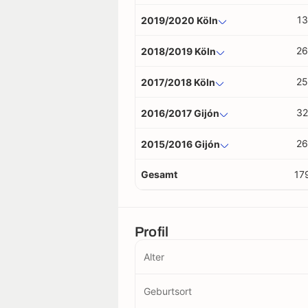
13
2019/2020 Köln
26
2018/2019 Köln
25
2017/2018 Köln
32
2016/2017 Gijón
26
2015/2016 Gijón
Gesamt
17
Profil
Alter
Geburtsort