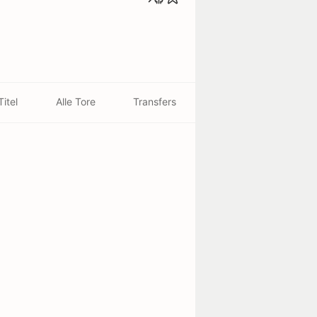
Titel
Alle Tore
Transfers
Geburtsort
Oviedo