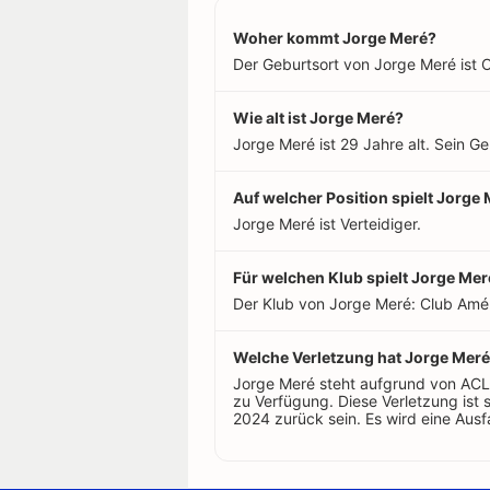
Woher kommt Jorge Meré?
Der Geburtsort von Jorge Meré ist O
Wie alt ist Jorge Meré?
Jorge Meré ist 29 Jahre alt. Sein G
Auf welcher Position spielt Jorge
Jorge Meré ist Verteidiger.
Für welchen Klub spielt Jorge Mer
Der Klub von Jorge Meré: Club Amér
Welche Verletzung hat Jorge Meré
Jorge Meré steht aufgrund von ACL-
zu Verfügung. Diese Verletzung ist
2024 zurück sein. Es wird eine Aus