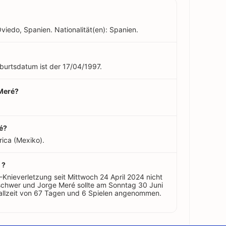
viedo, Spanien. Nationalität(en): Spanien.
eburtsdatum ist der 17/04/1997.
 Meré?
é?
ica (Mexiko).
 ?
Knieverletzung seit Mittwoch 24 April 2024 nicht
 schwer und Jorge Meré sollte am Sonntag 30 Juni
fallzeit von 67 Tagen und 6 Spielen angenommen.