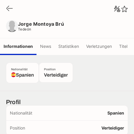
Jorge Montoya Brú
Tedeón
Jorge Montoya Brú
Tedeón
Informationen
News
Statistiken
Verletzungen
Titel
Nationalität
Position
Spanien
Verteidiger
Profil
Nationalität
Spanien
Position
Verteidiger