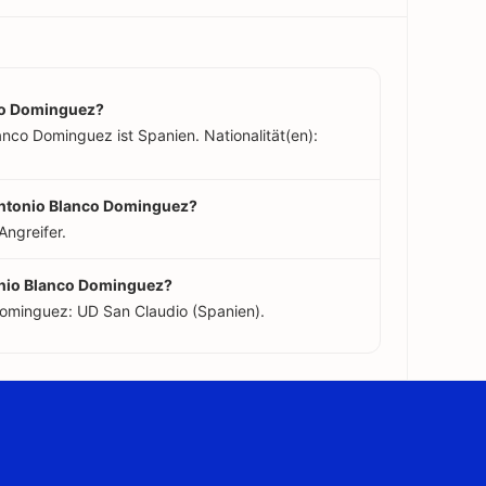
co Dominguez?
nco Dominguez ist Spanien. Nationalität(en):
 Antonio Blanco Dominguez?
Angreifer.
onio Blanco Dominguez?
Dominguez: UD San Claudio (Spanien).