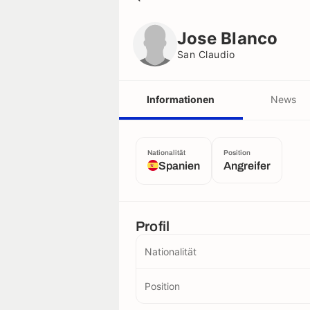
Jose Blanco
San Claudio
Jose Blanco
San Claudio
Informationen
News
Nationalität
Position
Spanien
Angreifer
Profil
Nationalität
Position