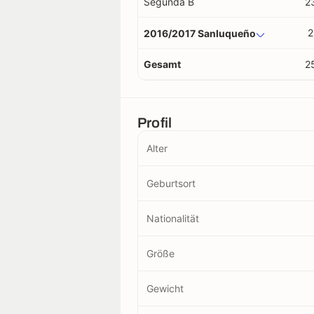
Segunda B
2
2
2016/2017 Sanluqueño
Gesamt
2
Profil
Alter
Geburtsort
Nationalität
Größe
Gewicht