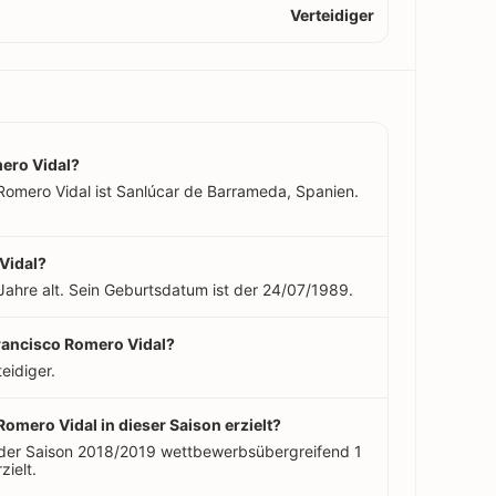
Verteidiger
ero Vidal?
Romero Vidal ist Sanlúcar de Barrameda, Spanien.
 Vidal?
Jahre alt. Sein Geburtsdatum ist der 24/07/1989.
Francisco Romero Vidal?
eidiger.
Romero Vidal in dieser Saison erzielt?
n der Saison 2018/2019 wettbewerbsübergreifend 1
zielt.