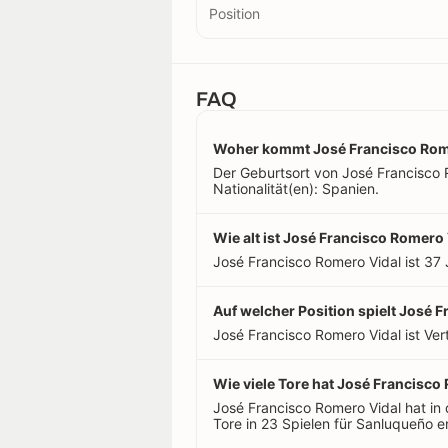
Position
FAQ
Woher kommt José Francisco Rom
Der Geburtsort von José Francisco 
Nationalität(en): Spanien.
Wie alt ist José Francisco Romero
José Francisco Romero Vidal ist 37 
Auf welcher Position spielt José 
José Francisco Romero Vidal ist Vert
Wie viele Tore hat José Francisco 
José Francisco Romero Vidal hat i
Tore in 23 Spielen für Sanluqueño er