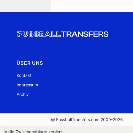
ÜBER UNS
Kontakt
Impressum
Archiv
@ FussballTransfers.com 2009-2026
In die Zwischenablage kopiert