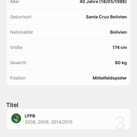
Alter
40 Jahre (18/05/1986)
Geburtsort
Santa Cruz Bolivien
Nationalität
Bolivien
Größe
174 cm
Gewicht
80 kg
Position
Mittelfeldspieler
Titel
3
LFPB
2008, 2009, 2014/2015