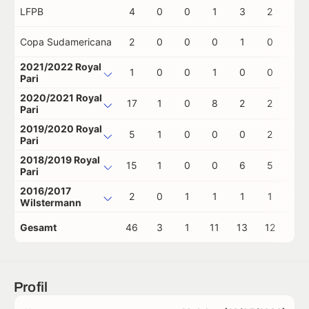
LFPB
4
0
0
1
3
2
0
Copa Sudamericana
2
0
0
0
1
0
0
2021/2022 Royal
1
0
0
1
0
0
0
Pari
2020/2021 Royal
17
1
0
8
2
2
0
Pari
2019/2020 Royal
5
1
0
0
0
2
0
Pari
2018/2019 Royal
15
1
0
0
6
5
0
Pari
2016/2017
2
0
1
1
1
1
0
Wilstermann
Gesamt
46
3
1
11
13
12
0
Profil