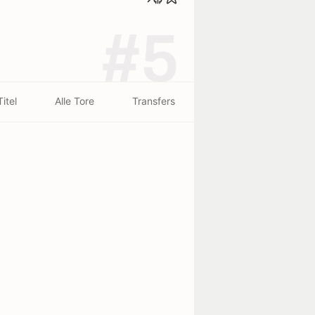
#5
Titel
Alle Tore
Transfers