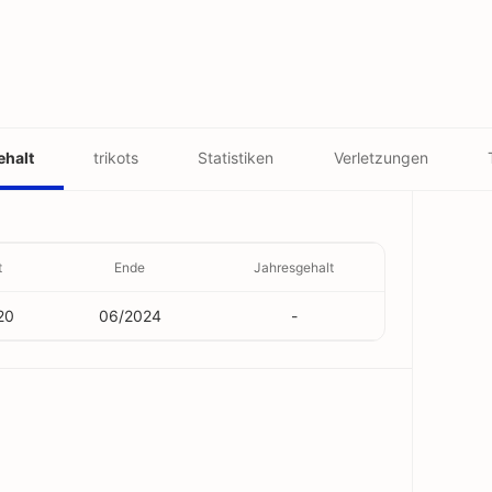
ehalt
trikots
Statistiken
Verletzungen
t
Ende
Jahresgehalt
20
06/2024
-