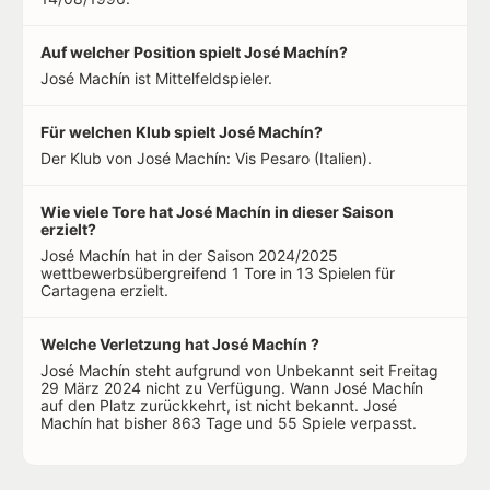
Auf welcher Position spielt José Machín?
José Machín ist Mittelfeldspieler.
Für welchen Klub spielt José Machín?
Der Klub von José Machín: Vis Pesaro (Italien).
Wie viele Tore hat José Machín in dieser Saison
erzielt?
José Machín hat in der Saison 2024/2025
wettbewerbsübergreifend 1 Tore in 13 Spielen für
Cartagena erzielt.
Welche Verletzung hat José Machín ?
José Machín steht aufgrund von Unbekannt seit Freitag
29 März 2024 nicht zu Verfügung. Wann José Machín
auf den Platz zurückkehrt, ist nicht bekannt. José
Machín hat bisher 863 Tage und 55 Spiele verpasst.