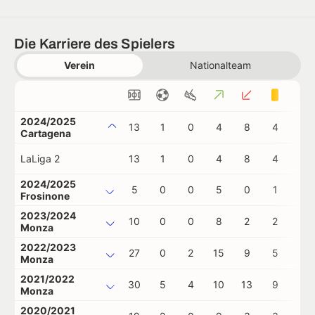
Die Karriere des Spielers
Verein
Nationalteam
2024/2025
13
1
0
4
8
4
0
Cartagena
LaLiga 2
13
1
0
4
8
4
0
2024/2025
5
0
0
5
0
1
0
Frosinone
2023/2024
10
0
0
8
2
2
0
Monza
2022/2023
27
0
2
15
9
5
0
Monza
2021/2022
30
5
4
10
13
9
0
Monza
2020/2021