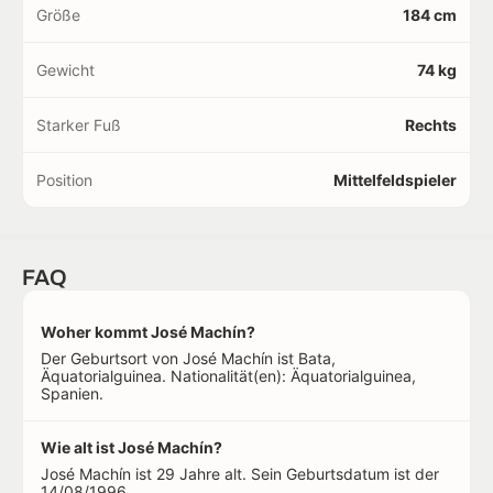
Größe
184 cm
Gewicht
74 kg
Starker Fuß
Rechts
Position
Mittelfeldspieler
FAQ
Woher kommt José Machín?
Der Geburtsort von José Machín ist Bata,
Äquatorialguinea. Nationalität(en): Äquatorialguinea,
Spanien.
Wie alt ist José Machín?
José Machín ist 29 Jahre alt. Sein Geburtsdatum ist der
14/08/1996.