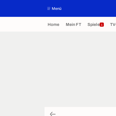
Menü
Home
Mein FT
Spiele
TV
1