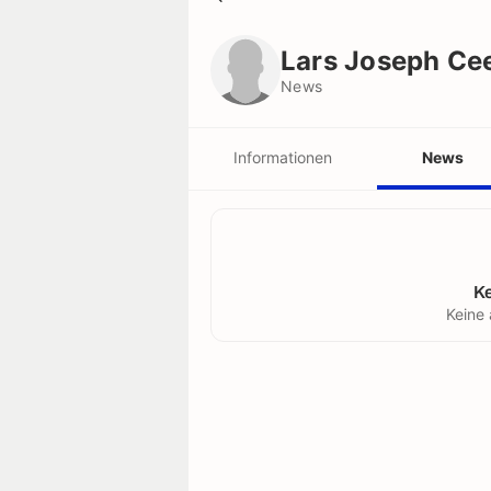
Lars Joseph Ceesay
News
Lars Joseph Ce
News
Informationen
News
K
Keine 