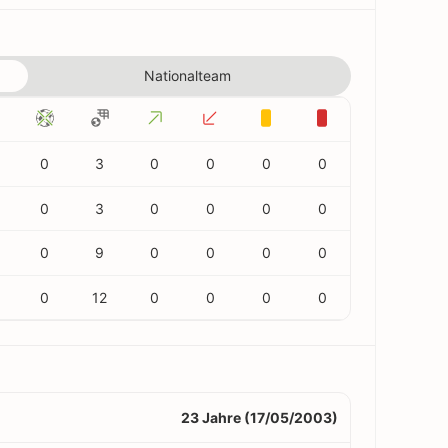
Nationalteam
0
3
0
0
0
0
0
3
0
0
0
0
0
9
0
0
0
0
0
12
0
0
0
0
23 Jahre (17/05/2003)