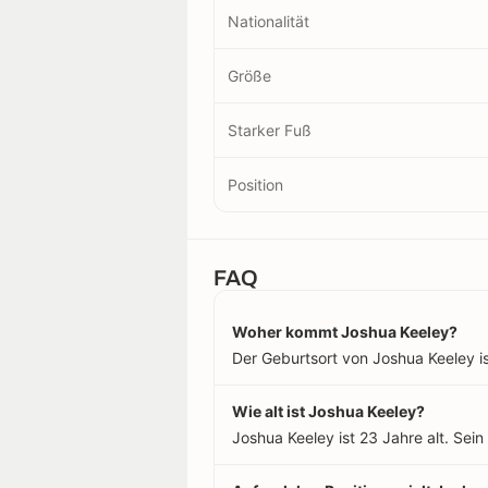
Nationalität
Größe
Starker Fuß
Position
FAQ
Woher kommt Joshua Keeley?
Der Geburtsort von Joshua Keeley ist 
Wie alt ist Joshua Keeley?
Joshua Keeley ist 23 Jahre alt. Sei