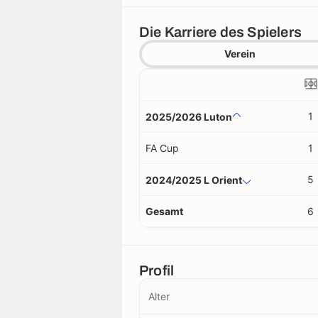
Die Karriere des Spielers
Verein
1
2025/2026 Luton
FA Cup
1
5
2024/2025 L Orient
Gesamt
6
Profil
Alter