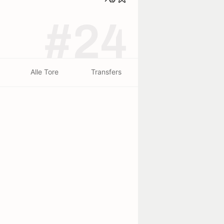
#24
Alle Tore
Transfers