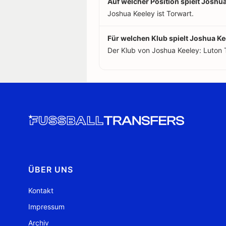
Auf welcher Position spielt Joshu
Joshua Keeley ist Torwart.
Für welchen Klub spielt Joshua Ke
Der Klub von Joshua Keeley: Luton 
ÜBER UNS
Kontakt
Impressum
Archiv