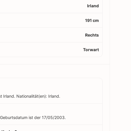
Irland
191 cm
Rechts
Torwart
Irland. Nationalität(en): Irland.
n Geburtsdatum ist der 17/05/2003.