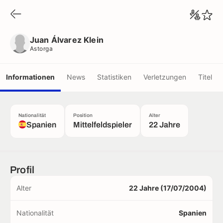
Juan Álvarez Klein
Astorga
Juan Álvarez Klein
Astorga
Informationen
News
Statistiken
Verletzungen
Titel
Nationalität
Position
Alter
Spanien
Mittelfeldspieler
22 Jahre
Profil
Alter
22 Jahre (17/07/2004)
Nationalität
Spanien