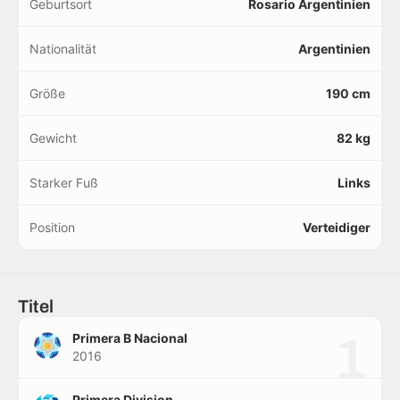
Geburtsort
Rosario Argentinien
Nationalität
Argentinien
Größe
190 cm
Gewicht
82 kg
Starker Fuß
Links
Position
Verteidiger
Titel
1
Primera B Nacional
2016
Primera Division