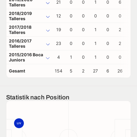
21
0
0
1
0
6
0
Talleres
2018/2019
12
0
0
0
0
0
0
Talleres
2017/2018
19
0
0
1
0
2
0
Talleres
2016/2017
23
0
0
1
0
2
0
Talleres
2015/2016 Boca
4
1
0
1
0
0
0
Juniors
Gesamt
154
5
2
27
6
26
1
Statistik nach Position
LIV