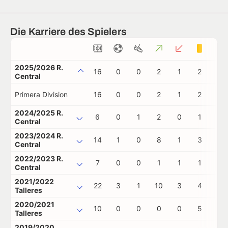
Die Karriere des Spielers
2025/2026 R.
16
0
0
2
1
2
0
Central
Primera Division
16
0
0
2
1
2
0
2024/2025 R.
6
0
1
2
0
1
0
Central
2023/2024 R.
14
1
0
8
1
3
1
Central
2022/2023 R.
7
0
0
1
1
1
0
Central
2021/2022
22
3
1
10
3
4
0
Talleres
2020/2021
10
0
0
0
0
5
0
Talleres
2019/2020