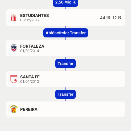
2,50 Mio. €
ESTUDIANTES
44
12
08/02/2017
Ablösefreier Transfer
FORTALEZA
01/01/2014
Transfer
SANTA FE
01/01/2013
Transfer
PEREIRA