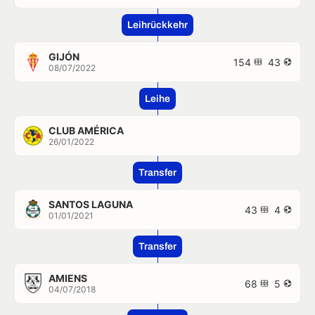
Leihrückkehr
GIJÓN
154
43
08/07/2022
Leihe
CLUB AMÉRICA
26/01/2022
Transfer
SANTOS LAGUNA
43
4
01/01/2021
Transfer
AMIENS
68
5
04/07/2018