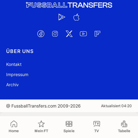
ÜBER UNS
Kontakt
Impressum
Archiv
@ FussballTransfers.com 2009-2026
Aktualisiert 04:20
In die Zwischenablage kopiert
Home
Mein FT
Spiele
TV
Tabelle