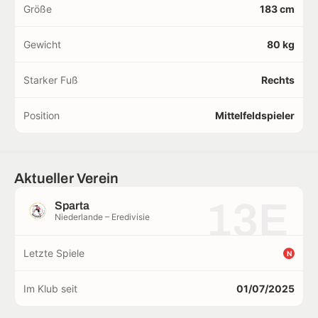
Größe
183 cm
Gewicht
80 kg
Starker Fuß
Rechts
Position
Mittelfeldspieler
Aktueller Verein
13E
Sparta
Niederlande – Eredivisie
Letzte Spiele
N
Im Klub seit
01/07/2025