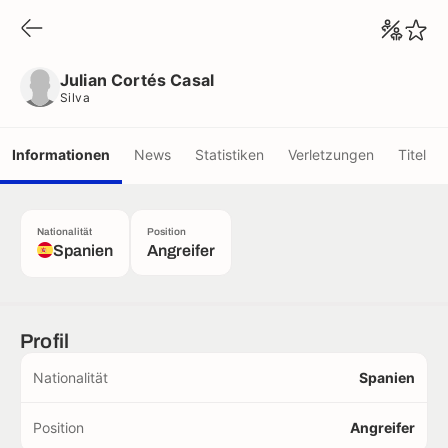
Julian Cortés Casal
Silva
Julian Cortés Casal
Silva
Informationen
News
Statistiken
Verletzungen
Titel
Nationalität
Position
Spanien
Angreifer
Profil
Nationalität
Spanien
Position
Angreifer