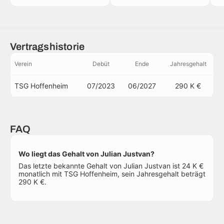
Vertragshistorie
Verein
Debüt
Ende
Jahresgehalt
TSG Hoffenheim
07/2023
06/2027
290 K €
FAQ
Wo liegt das Gehalt von Julian Justvan?
Das letzte bekannte Gehalt von Julian Justvan ist 24 K €
monatlich mit TSG Hoffenheim, sein Jahresgehalt beträgt
290 K €.