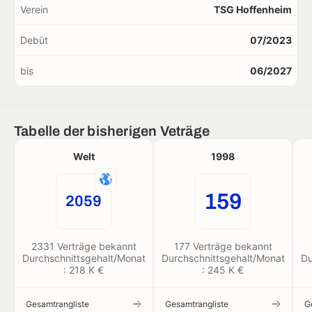
Verein
TSG Hoffenheim
Debüt
07/2023
bis
06/2027
Tabelle der bisherigen Veträge
Welt
1998
159
2059
2331 Verträge bekannt
177 Verträge bekannt
Durchschnittsgehalt/Monat
Durchschnittsgehalt/Monat
Du
: 218 K €
: 245 K €
Gesamtrangliste
Gesamtrangliste
G