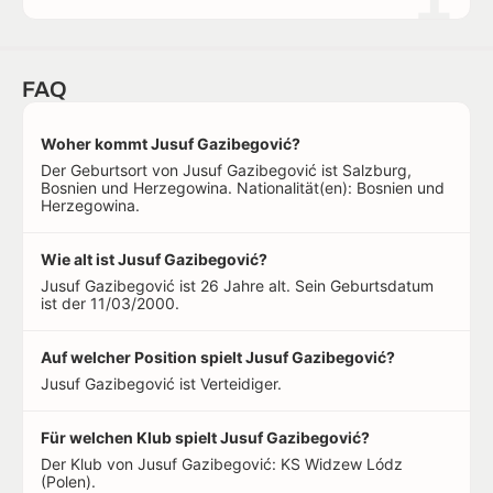
FAQ
Woher kommt Jusuf Gazibegović?
Der Geburtsort von Jusuf Gazibegović ist Salzburg,
Bosnien und Herzegowina. Nationalität(en): Bosnien und
Herzegowina.
Wie alt ist Jusuf Gazibegović?
Jusuf Gazibegović ist 26 Jahre alt. Sein Geburtsdatum
ist der 11/03/2000.
Auf welcher Position spielt Jusuf Gazibegović?
Jusuf Gazibegović ist Verteidiger.
Für welchen Klub spielt Jusuf Gazibegović?
Der Klub von Jusuf Gazibegović: KS Widzew Lódz
(Polen).