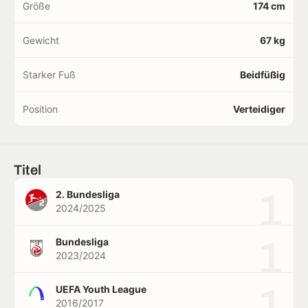
Größe
174 cm
Gewicht
67 kg
Starker Fuß
Beidfüßig
Position
Verteidiger
Titel
1
2. Bundesliga
2024/2025
1
Bundesliga
2023/2024
1
UEFA Youth League
2016/2017