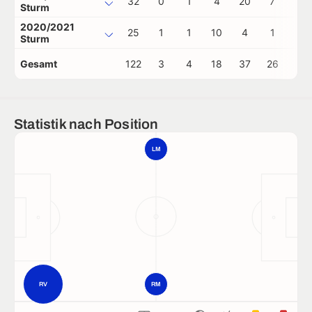
32
0
1
4
20
7
0
Sturm
2020/2021
25
1
1
10
4
1
0
Sturm
Gesamt
122
3
4
18
37
26
1
Statistik nach Position
LM
RV
RM