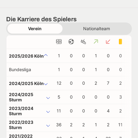
Die Karriere des Spielers
Verein
Nationalteam
1
0
0
1
0
0
0
2025/2026 Köln
Bundesliga
1
0
0
1
0
0
0
12
0
0
2
7
2
0
2024/2025 Köln
2024/2025
5
0
0
0
0
3
0
Sturm
2023/2024
11
0
0
0
4
2
0
Sturm
2022/2023
36
2
2
1
2
11
1
Sturm
2021/2022