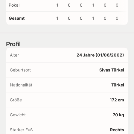
Pokal
1
0
0
1
0
0
0
Gesamt
1
0
0
1
0
0
0
Profil
Alter
24 Jahre (01/06/2002)
Geburtsort
Sivas Türkei
Nationalität
Türkei
Größe
172 cm
Gewicht
70 kg
Starker Fuß
Rechts