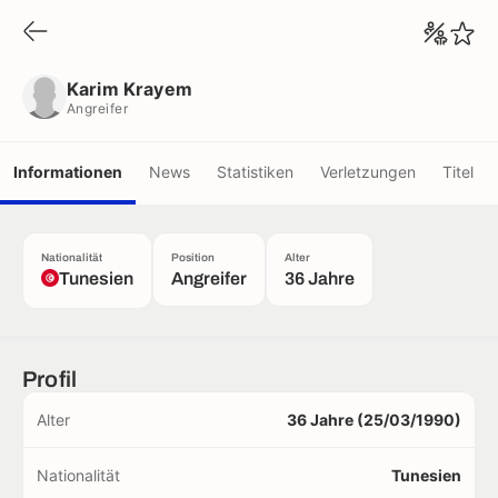
Karim Krayem
Angreifer
Karim Krayem
Angreifer
Informationen
News
Statistiken
Verletzungen
Titel
Nationalität
Position
Alter
Tunesien
Angreifer
36 Jahre
Profil
Alter
36 Jahre (25/03/1990)
Nationalität
Tunesien