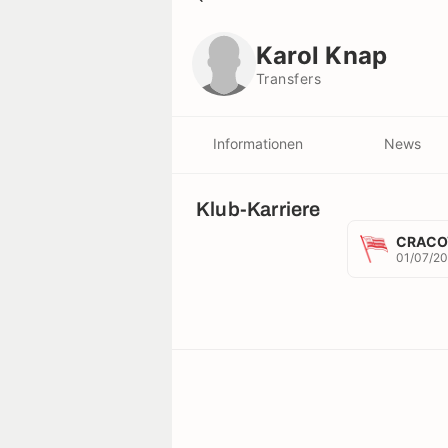
Karol Knap
Transfers
Karol Knap
Transfers
Informationen
News
Klub-Karriere
CRACO
01/07/20