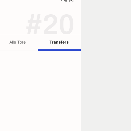
#20
Alle Tore
Transfers