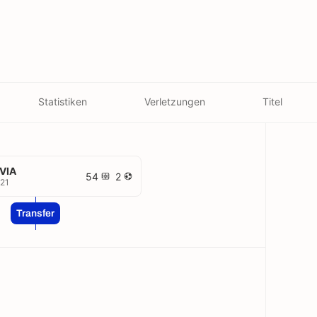
Statistiken
Verletzungen
Titel
VIA
54
2
21
Transfer